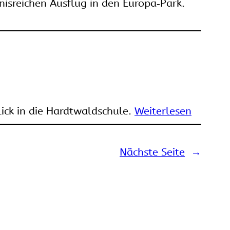
isreichen Ausflug in den Europa‑Park.
ick in die Hardtwaldschule.
Weiterlesen
Nächste Seite
→