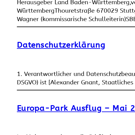
Herausgeber Land Baden-Württemberg,ver
WürttembergThouretstraße 670029 Stuttg
Wagner (kommissarische Schulleiterin)
Datenschutzerklärung
1. Verantwortlicher und Datenschutzbeau
DSGVO) ist [Alexander Gnant, Staatliche
Europa-Park Ausflug – Mai 