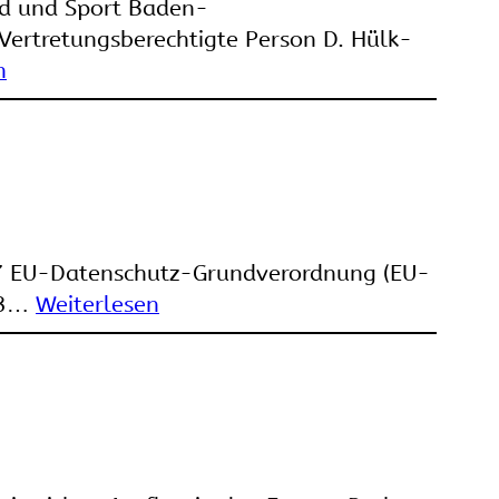
nd und Sport Baden-
ertretungsberechtigte Person D. Hülk-
n
. 7 EU-Datenschutz-Grundverordnung (EU-
133…
Weiterlesen