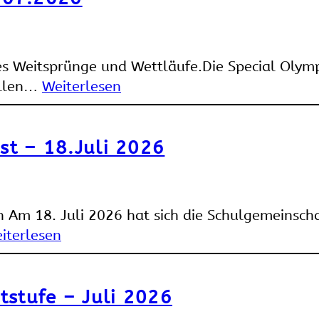
 es Weitsprünge und Wettläufe.Die Special Olym
aillen…
Weiterlesen
t – 18.Juli 2026
 Am 18. Juli 2026 hat sich die Schulgemeinscha
iterlesen
stufe – Juli 2026