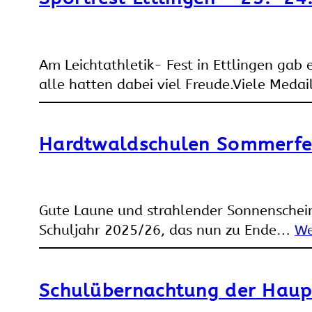
Am Leichtathletik- Fest in Ettlingen gab
alle hatten dabei viel Freude.Viele Med
Hardtwaldschulen Sommerfes
Gute Laune und strahlender Sonnenschein
Schuljahr 2025/26, das nun zu Ende…
We
Schulübernachtung der Haupt