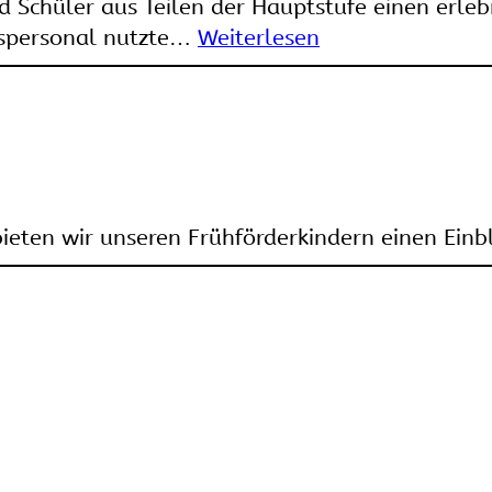
Schüler aus Teilen der Hauptstufe einen erlebn
gspersonal nutzte…
Weiterlesen
eten wir unseren Frühförderkindern einen Einbl