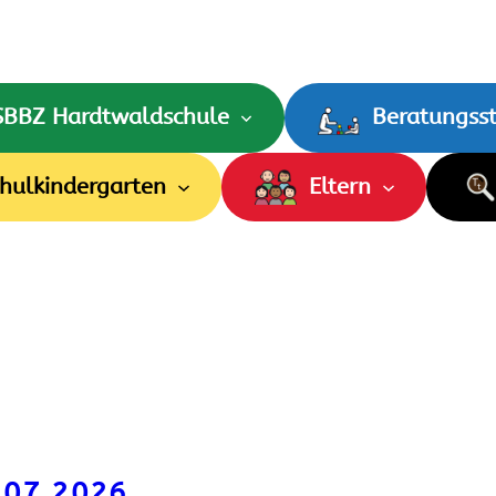
SBBZ Hardtwaldschule
Beratungsst
hulkindergarten
Eltern
4.07.2026