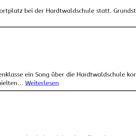
rtplatz bei der Hardtwaldschule statt. Grundst
enklasse ein Song über die Hardtwaldschule ko
rhielten…
Weiterlesen