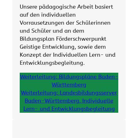
Unsere pädagogische Arbeit basiert
auf den individuellen
Vorrausetzungen der Schülerinnen
und Schüler und an dem
Bildungsplan Förderschwerpunkt
Geistige Entwicklung, sowie dem
Konzept der Individuellen Lern- und
Entwicklungsbegleitung.
Weiterleitung: Bildungspläne Baden-
Württemberg
Weiterleitung: Landesbildungsserver
Baden-Württemberg, Individuelle
Lern- und Entwicklungsbegleitung