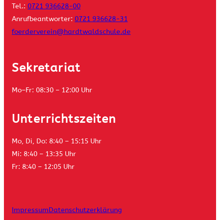
Tel.:
0721 936628-00
Anrufbeantworter:
0721 936628-31
foerderverein@hardtwaldschule.de
Sekretariat
Mo–Fr: 08:30 – 12:00 Uhr
Unterrichtszeiten
Mo, Di, Do: 8:40 – 15:15 Uhr
Mi: 8:40 – 13:35 Uhr
Fr: 8:40 – 12:05 Uhr
Impressum
Datenschutzerklärung