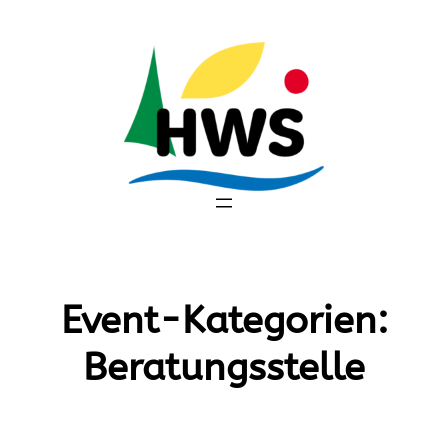
Zum
Inhalt
springen
Event-Kategorien:
Beratungsstelle