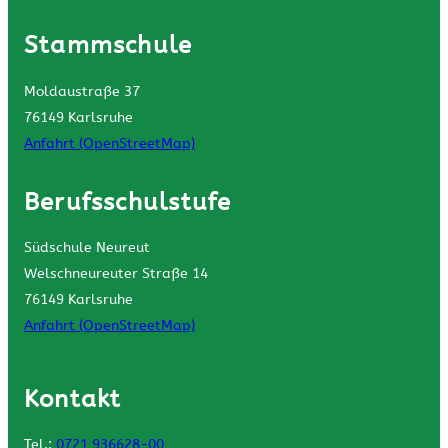
Stammschule
Moldaustraße 37
76149 Karlsruhe
Anfahrt (OpenStreetMap)
Berufsschulstufe
Südschule Neureut
Welschneureuter Straße 14
76149 Karlsruhe
Anfahrt (OpenStreetMap)
Kontakt
Tel.:
0721 936628-00