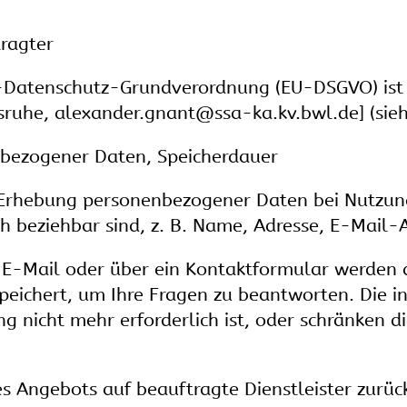
ragter
EU-Datenschutz-Grundverordnung (EU-DSGVO) ist 
lsruhe, alexander.gnant@ssa-ka.kv.bwl.de] (sie
nbezogener Daten, Speicherdauer
e Erhebung personenbezogener Daten bei Nutzu
ich beziehbar sind, z. B. Name, Adresse, E-Mail-
 E-Mail oder über ein Kontaktformular werden 
peichert, um Ihre Fragen zu beantworten. Die
 nicht mehr erforderlich ist, oder schränken die
es Angebots auf beauftragte Dienstleister zurüc