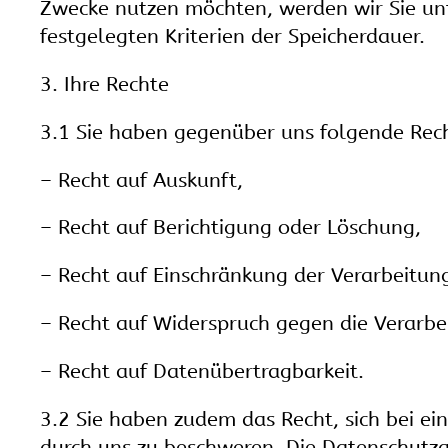
Zwecke nutzen möchten, werden wir Sie unt
festgelegten Kriterien der Speicherdauer.
3. Ihre Rechte
3.1 Sie haben gegenüber uns folgende Rech
– Recht auf Auskunft,
– Recht auf Berichtigung oder Löschung,
– Recht auf Einschränkung der Verarbeitun
– Recht auf Widerspruch gegen die Verarbe
– Recht auf Datenübertragbarkeit.
3.2 Sie haben zudem das Recht, sich bei e
durch uns zu beschweren. Die Datenschutza