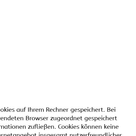
okies auf Ihrem Rechner gespeichert. Bei
rwendeten Browser zugeordnet gespeichert
rmationen zufließen. Cookies können keine
ernetangebot insgesamt nutzerfreundlicher