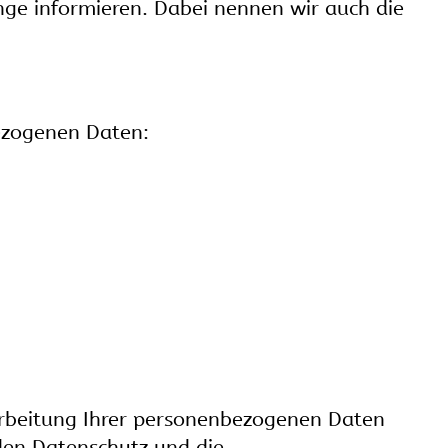
nge informieren. Dabei nennen wir auch die
bezogenen Daten:
rarbeitung Ihrer personenbezogenen Daten
den Datenschutz und die