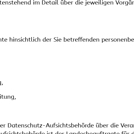
enstehend im Detail über die jeweiligen Vorgä
te hinsichtlich der Sie betreffenden personen
g,
itung,
iner Datenschutz-Aufsichtsbehörde über die Ve
ufsichtsbehörde ist der Landesbeauftragte für 