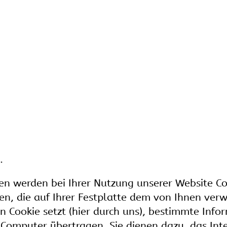
.
en werden bei Ihrer Nutzung unserer Website Co
ien, die auf Ihrer Festplatte dem von Ihnen ve
n Cookie setzt (hier durch uns), bestimmte Info
Computer übertragen. Sie dienen dazu, das Int