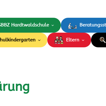
SBBZ Hardtwaldschule
Beratungsst
hulkindergarten
Eltern
ärung