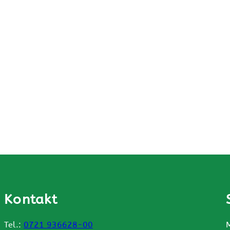
Kontakt
Tel.:
0721 936628-00