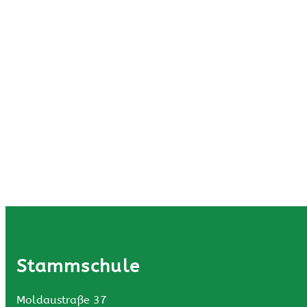
Stammschule
Moldaustraße 37