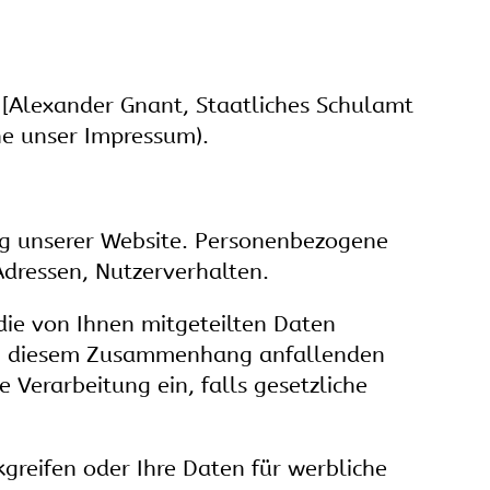
[Alexander Gnant, Staatliches Schulamt
he unser Impressum).
ng unserer Website. Personenbezogene
Adressen, Nutzerverhalten.
die von Ihnen mitgeteilten Daten
 in diesem Zusammenhang anfallenden
 Verarbeitung ein, falls gesetzliche
kgreifen oder Ihre Daten für werbliche