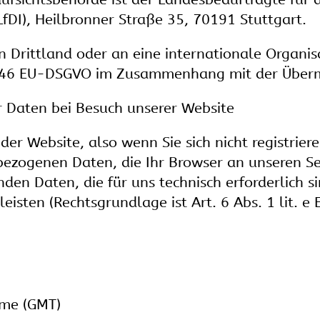
fDI), Heilbronner Straße 35, 70191 Stuttgart.
Drittland oder an eine internationale Organisa
. 46 EU-DSGVO im Zusammenhang mit der Übermi
 Daten bei Besuch unserer Website
der Website, also wenn Sie sich nicht registrie
bezogenen Daten, die Ihr Browser an unseren Se
den Daten, die für uns technisch erforderlich 
leisten (Rechtsgrundlage ist Art. 6 Abs. 1 lit. 
ime (GMT)